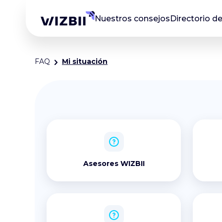
Nuestros consejos
Directorio d
FAQ
Mi situación
Asesores WIZBII