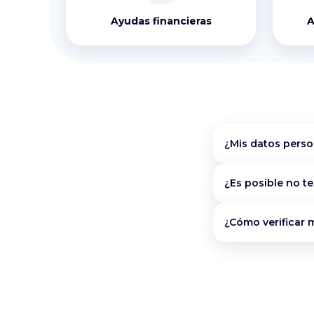
Ayudas financieras
A
¿Mis datos perso
¿Es posible no t
¿Cómo verificar m