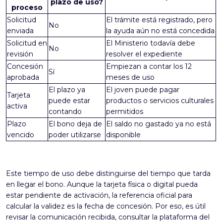
plazo de uso?
proceso
Solicitud
El trámite está registrado, pero
No
enviada
la ayuda aún no está concedida
Solicitud en
El Ministerio todavía debe
No
revisión
resolver el expediente
Concesión
Empiezan a contar los 12
Sí
aprobada
meses de uso
El plazo ya
El joven puede pagar
Tarjeta
puede estar
productos o servicios culturales
activa
contando
permitidos
Plazo
El bono deja de
El saldo no gastado ya no está
vencido
poder utilizarse
disponible
Este tiempo de uso debe distinguirse del tiempo que tarda
en llegar el bono. Aunque la tarjeta física o digital pueda
estar pendiente de activación, la referencia oficial para
calcular la validez es la fecha de concesión. Por eso, es útil
revisar la comunicación recibida, consultar la plataforma del