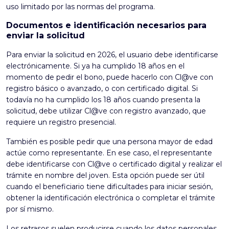
uso limitado por las normas del programa.
Documentos e identificación necesarios para
enviar la solicitud
Para enviar la solicitud en 2026, el usuario debe identificarse
electrónicamente. Si ya ha cumplido 18 años en el
momento de pedir el bono, puede hacerlo con Cl@ve con
registro básico o avanzado, o con certificado digital. Si
todavía no ha cumplido los 18 años cuando presenta la
solicitud, debe utilizar Cl@ve con registro avanzado, que
requiere un registro presencial.
También es posible pedir que una persona mayor de edad
actúe como representante. En ese caso, el representante
debe identificarse con Cl@ve o certificado digital y realizar el
trámite en nombre del joven. Esta opción puede ser útil
cuando el beneficiario tiene dificultades para iniciar sesión,
obtener la identificación electrónica o completar el trámite
por sí mismo.
Los retrasos suelen producirse cuando los datos personales