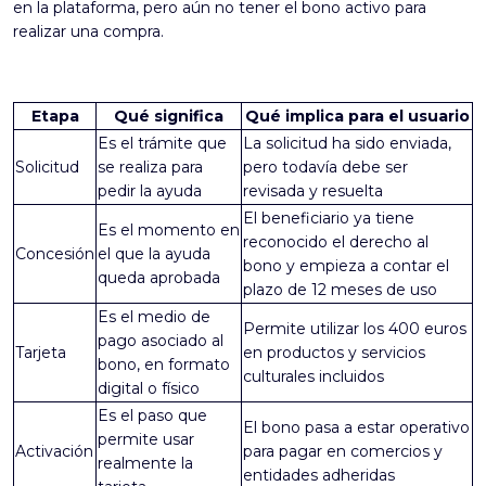
en la plataforma, pero aún no tener el bono activo para
realizar una compra.
Etapa
Qué significa
Qué implica para el usuario
Es el trámite que
La solicitud ha sido enviada,
Solicitud
se realiza para
pero todavía debe ser
pedir la ayuda
revisada y resuelta
El beneficiario ya tiene
Es el momento en
reconocido el derecho al
Concesión
el que la ayuda
bono y empieza a contar el
queda aprobada
plazo de 12 meses de uso
Es el medio de
Permite utilizar los 400 euros
pago asociado al
Tarjeta
en productos y servicios
bono, en formato
culturales incluidos
digital o físico
Es el paso que
El bono pasa a estar operativo
permite usar
Activación
para pagar en comercios y
realmente la
entidades adheridas