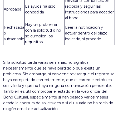
Revisar la comunicación
La ayuda ha sido
recibida y seguir las
Aprobada
concedida
instrucciones para acceder
al bono
Hay un problema
Rechazada
Leer la notificación y
con la solicitud o no
o
actuar dentro del plazo
se cumplen los
subsanable
indicado, si procede
requisitos
Si la solicitud tarda varias semanas, no significa
necesariamente que se haya perdido o que exista un
problema. Sin embargo, sí conviene revisar que el registro se
haya completado correctamente, que el correo electrónico
sea válido y que no haya ninguna comunicación pendiente.
También es útil comprobar el estado en la web oficial del
Bono Cultural, especialmente si han pasado varios meses
desde la apertura de solicitudes o si el usuario no ha recibido
ningún email de actualización.