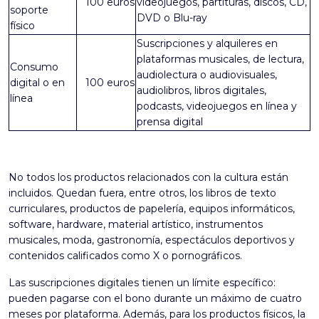
100 euros
videojuegos, partituras, discos, CD,
soporte
DVD o Blu-ray
físico
Suscripciones y alquileres en
plataformas musicales, de lectura,
Consumo
audiolectura o audiovisuales,
digital o en
100 euros
audiolibros, libros digitales,
línea
podcasts, videojuegos en línea y
prensa digital
No todos los productos relacionados con la cultura están
incluidos. Quedan fuera, entre otros, los libros de texto
curriculares, productos de papelería, equipos informáticos,
software, hardware, material artístico, instrumentos
musicales, moda, gastronomía, espectáculos deportivos y
contenidos calificados como X o pornográficos.
Las suscripciones digitales tienen un límite específico:
pueden pagarse con el bono durante un máximo de cuatro
meses por plataforma. Además, para los productos físicos, la